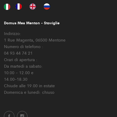
Domus Mea Menton - Stoviglie
Indirizzo:
1 Rue Magenta, 06500 Mentone
Numero di telefono :
04 93 44 74 21
Orari di apertura :
Da martedì a sabato:
10.00 - 12.00 e
14.00-18.30
Chiude alle 19.00 in estate
Domenica e lunedì: chiuso