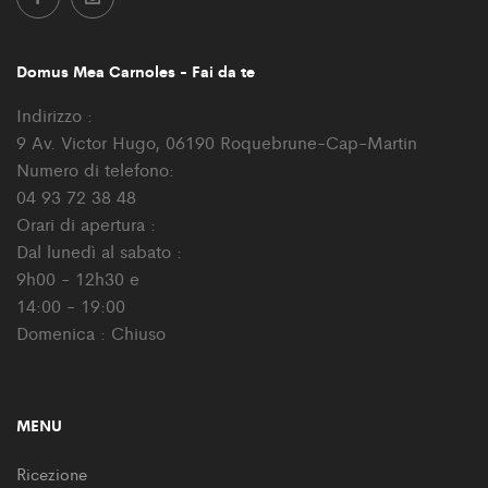
Domus Mea Carnoles - Fai da te
Indirizzo :
9 Av. Victor Hugo, 06190 Roquebrune-Cap-Martin
Numero di telefono:
04 93 72 38 48
Orari di apertura :
Dal lunedì al sabato :
9h00 - 12h30 e
14:00 - 19:00
Domenica : Chiuso
MENU
Ricezione