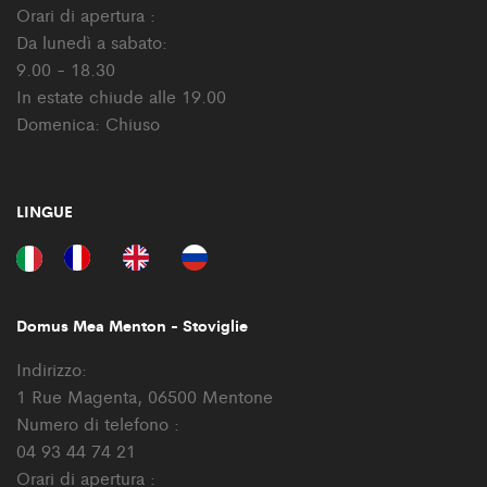
Orari di apertura :
Da lunedì a sabato:
9.00 - 18.30
In estate chiude alle 19.00
Domenica: Chiuso
LINGUE
Domus Mea Menton - Stoviglie
Indirizzo:
1 Rue Magenta, 06500 Mentone
Numero di telefono :
04 93 44 74 21
Orari di apertura :