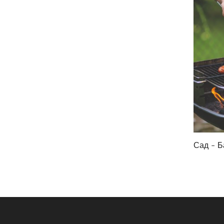
Сад - Б