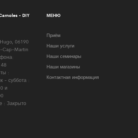
arnoles - DIY
МЕНЮ
Приём
r Hugo, 06190
Наши услуги
-Cap-Martin
Наши семинары
фона:
 48
Наши магазины
ты :
Контактная информация
 - суббота :
0 и
00
е : Закрыто