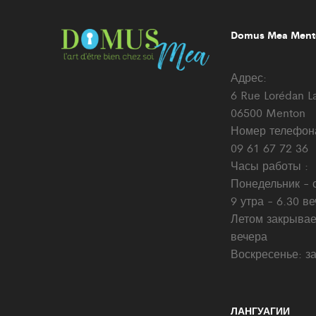
Domus Mea Mento
Адрес:
6 Rue Lorédan L
06500 Menton
Номер телефон
09 61 67 72 36
Часы работы :
Понедельник - с
9 утра - 6.30 в
Летом закрывае
вечера
Воскресенье: з
ЛАНГУАГИИ