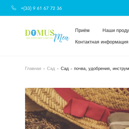
+(33) 9 61 67 72 36
Приём
Наши проду
Контактная информация
Главная
Сад
Сад - почва, удобрения, инстру