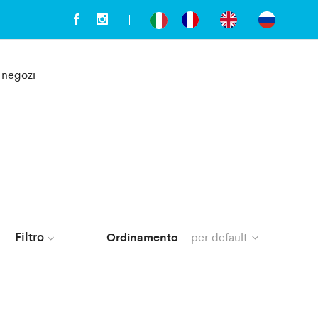
i negozi
Filtro
Ordinamento
per default