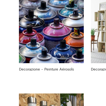
Decorazione - Peinture Aérosols
Decorazi