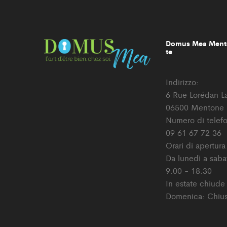
Domus Mea Mento
te
Indirizzo:
6 Rue Lorédan L
06500 Mentone
Numero di telef
09 61 67 72 36
Orari di apertura
Da lunedì a saba
9.00 - 18.30
In estate chiude
Domenica: Chiu