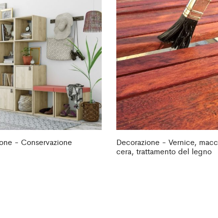
one - Conservazione
Decorazione - Vernice, macc
cera, trattamento del legno