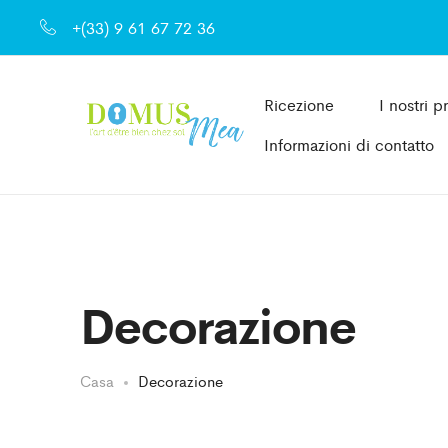
+(33) 9 61 67 72 36
Ricezione
I nostri p
Informazioni di contatto
Decorazione
Casa
Decorazione