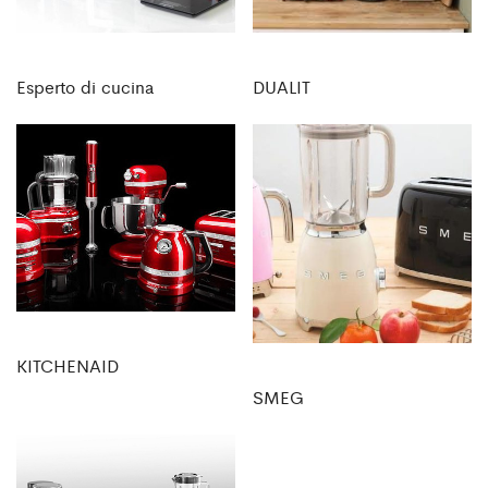
Esperto di cucina
DUALIT
KITCHENAID
SMEG