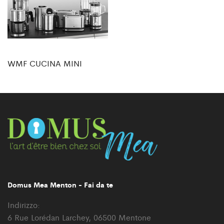
WMF CUCINA MINI
Domus Mea Menton - Fai da te
Indirizzo:
6 Rue Lorédan Larchey, 06500 Mentone