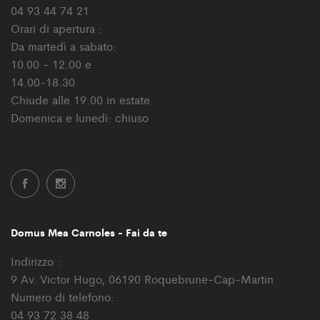
04 93 44 74 21
Orari di apertura :
Da martedì a sabato:
10.00 - 12.00 e
14.00-18.30
Chiude alle 19.00 in estate
Domenica e lunedì: chiuso
Domus Mea Carnoles - Fai da te
Indirizzo :
9 Av. Victor Hugo, 06190 Roquebrune-Cap-Martin
Numero di telefono:
04 93 72 38 48