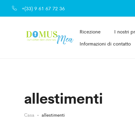
+(33) 9 61 67 72 36
Ricezione
I nostri p
Informazioni di contatto
allestimenti
Casa
allestimenti