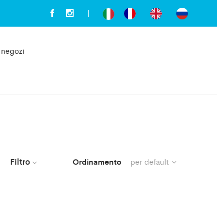
i negozi
Filtro
Ordinamento
per default