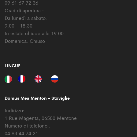
09 61 67 72 36
Orari di apertura :
Da lunedì a sabato:
9.00 - 18.30
In estate chiude alle 19.00
Domenica: Chiuso
LINGUE
Domus Mea Menton - Stoviglie
Indirizzo:
1 Rue Magenta, 06500 Mentone
Numero di telefono :
04 93 44 74 21