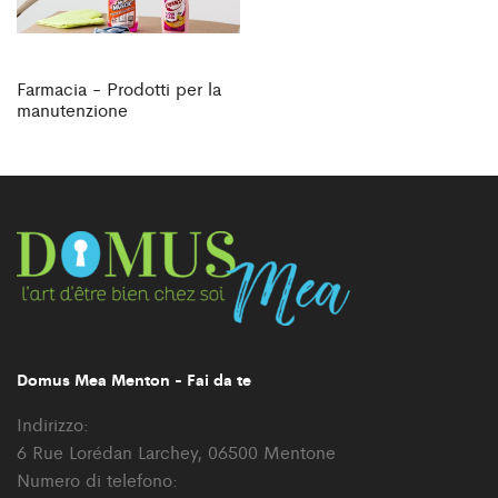
Farmacia - Prodotti per la
manutenzione
Domus Mea Menton - Fai da te
Indirizzo:
6 Rue Lorédan Larchey, 06500 Mentone
Numero di telefono: