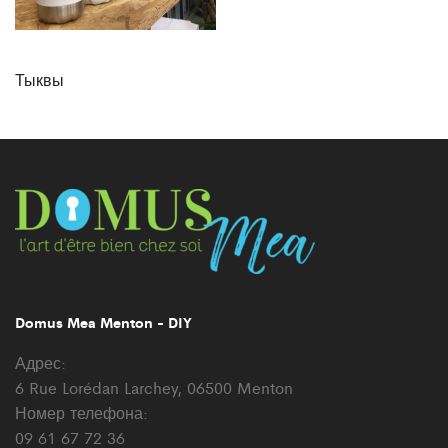
Тыквы
Domus Mea Menton - DIY
Адрес:
6 Rue Lorédan Larchey, 06500 Menton
Номер телефона:
09 61 67 72 36