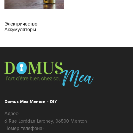
Электричество -
Аккумуляторы
Domus Mea Menton - DIY
Адрес:
6 Rue Lorédan Larchey, 06500 Menton
Номер телефона: