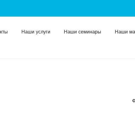
кты
Наши услуги
Наши семинары
Наши ма
Ф