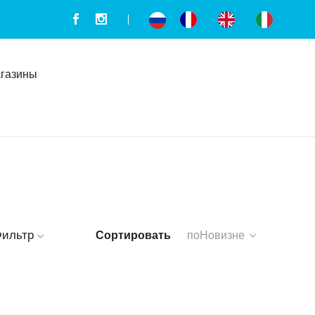
газины
ильтр
Сортировать
поНовизне