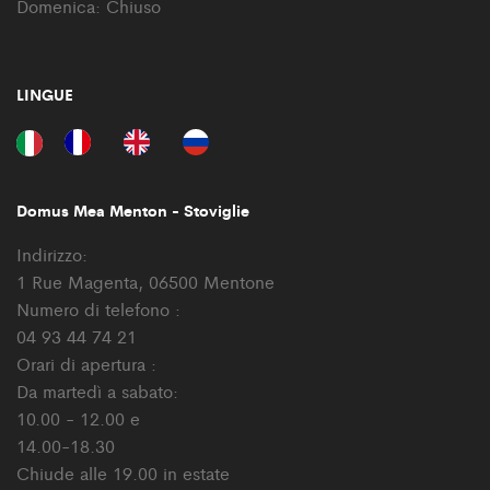
Domenica: Chiuso
LINGUE
Domus Mea Menton - Stoviglie
Indirizzo:
1 Rue Magenta, 06500 Mentone
Numero di telefono :
04 93 44 74 21
Orari di apertura :
Da martedì a sabato:
10.00 - 12.00 e
14.00-18.30
Chiude alle 19.00 in estate