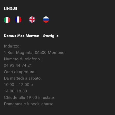
LINGUE
Domus Mea Menton - Stoviglie
Indirizzo:
1 Rue Magenta, 06500 Mentone
Numero di telefono :
04 93 44 74 21
Orari di apertura :
Da martedì a sabato:
10.00 - 12.00 e
14.00-18.30
Chiude alle 19.00 in estate
Domenica e lunedì: chiuso