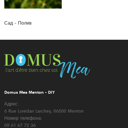
Сад - Полив
Domus Mea Menton - DIY
Адрес:
6 Rue Lorédan Larchey, 06500 Menton
Номер телефона:
09 61 67 72 36