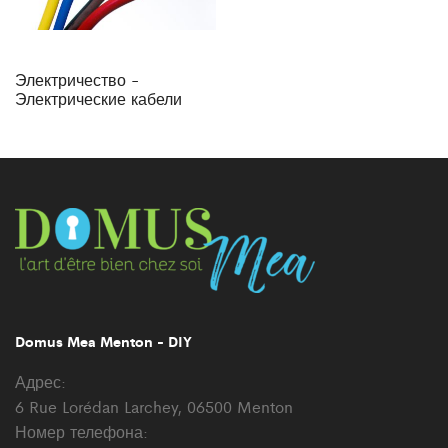
Электричество -
Электрические кабели
Domus Mea Menton - DIY
Адрес:
6 Rue Lorédan Larchey, 06500 Menton
Номер телефона: