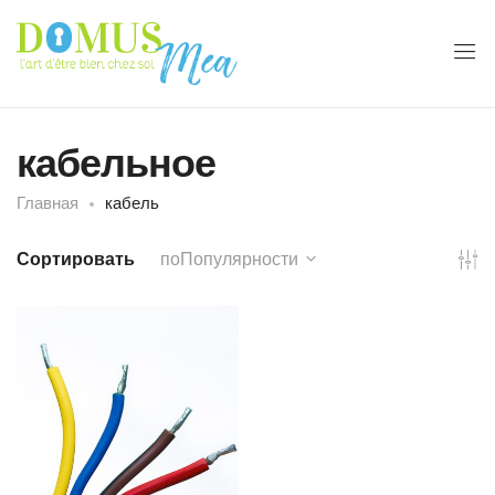
кабельное
Главная
кабель
Сортировать
поПопулярности