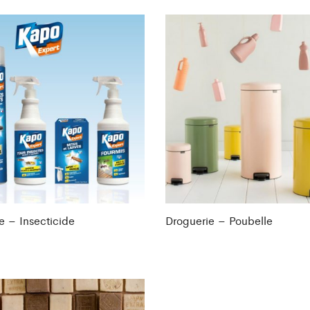
e – Insecticide
Droguerie – Poubelle