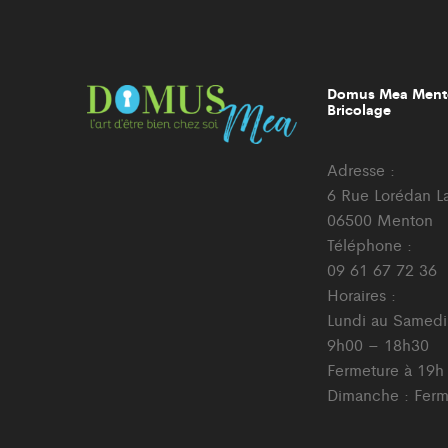
Domus Mea Ment
Bricolage
Adresse :
6 Rue Lorédan L
06500 Menton
Téléphone :
09 61 67 72 36
Horaires :
Lundi au Samedi
9h00 – 18h30
Fermeture à 19h
Dimanche : Fer