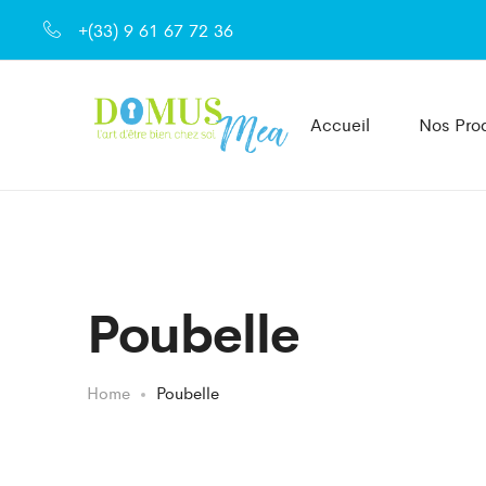
+(33) 9 61 67 72 36
Accueil
Nos Prod
Poubelle
Home
Poubelle