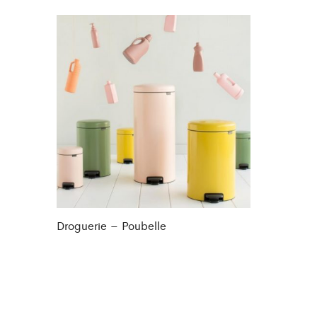
Droguerie – Poubelle