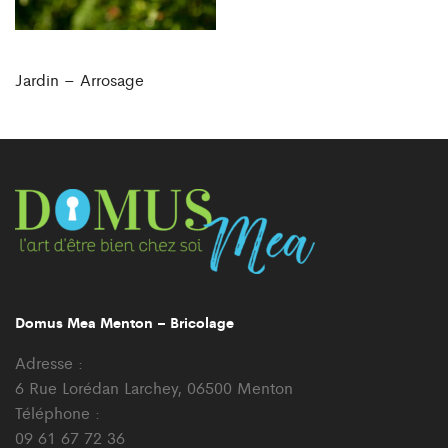
Jardin – Arrosage
Domus Mea Menton – Bricolage
Adresse :
6 Rue Lorédan Larchey, 06500 Menton
Téléphone :
09 61 67 72 36