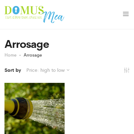
Arrosage
Home
Arrosage
Sort by
Price: high to low