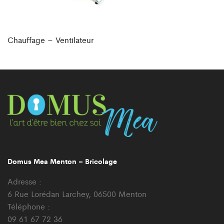
Chauffage – Ventilateur
Domus Mea Menton – Bricolage
Adresse :
6 Rue Lorédan Larchey, 06500 Menton
Téléphone :
09 61 67 72 36